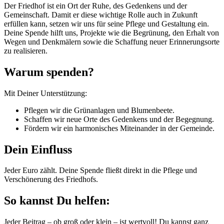
Der Friedhof ist ein Ort der Ruhe, des Gedenkens und der
Gemeinschaft. Damit er diese wichtige Rolle auch in Zukunft
erfüllen kann, setzen wir uns für seine Pflege und Gestaltung ein.
Deine Spende hilft uns, Projekte wie die Begrünung, den Erhalt von
Wegen und Denkmälern sowie die Schaffung neuer Erinnerungsorte
zu realisieren.
Warum spenden?
Mit Deiner Unterstützung:
Pflegen wir die Grünanlagen und Blumenbeete.
Schaffen wir neue Orte des Gedenkens und der Begegnung.
Fördern wir ein harmonisches Miteinander in der Gemeinde.
Dein Einfluss
Jeder Euro zählt. Deine Spende fließt direkt in die Pflege und
Verschönerung des Friedhofs.
So kannst Du helfen:
Jeder Beitrag – ob groß oder klein – ist wertvoll! Du kannst ganz