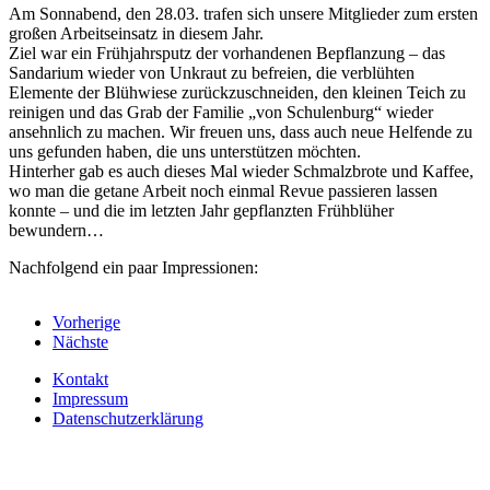
Am Sonnabend, den 28.03. trafen sich unsere Mitglieder zum ersten
großen Arbeitseinsatz in diesem Jahr.
Ziel war ein Frühjahrsputz der vorhandenen Bepflanzung – das
Sandarium wieder von Unkraut zu befreien, die verblühten
Elemente der Blühwiese zurückzuschneiden, den kleinen Teich zu
reinigen und das Grab der Familie „von Schulenburg“ wieder
ansehnlich zu machen. Wir freuen uns, dass auch neue Helfende zu
uns gefunden haben, die uns unterstützen möchten.
Hinterher gab es auch dieses Mal wieder Schmalzbrote und Kaffee,
wo man die getane Arbeit noch einmal Revue passieren lassen
konnte – und die im letzten Jahr gepflanzten Frühblüher
bewundern…
Nachfolgend ein paar Impressionen:
Vorherige
Nächste
Kontakt
Impressum
Datenschutzerklärung